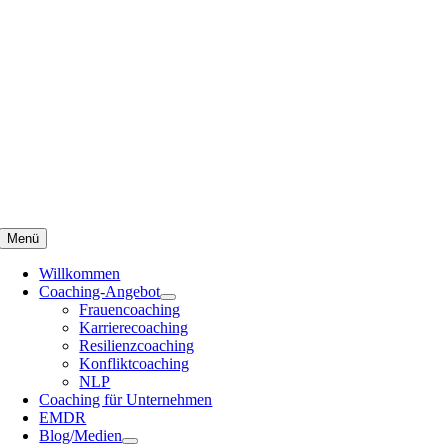
Menü
Willkommen
Coaching-Angebot
Frauencoaching
Karrierecoaching
Resilienzcoaching
Konfliktcoaching
NLP
Coaching für Unternehmen
EMDR
Blog/Medien