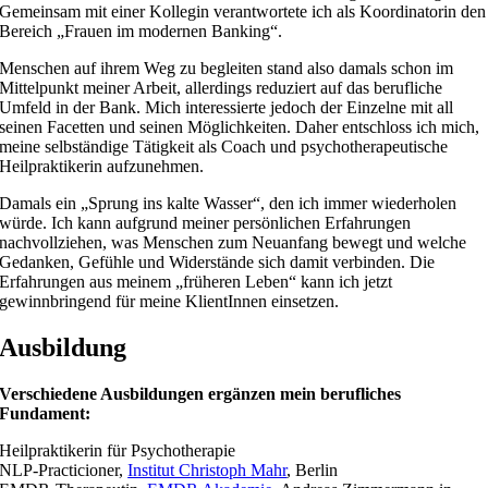
Gemeinsam mit einer Kollegin verantwortete ich als Koordinatorin den
Bereich „Frauen im modernen Banking“.
Menschen auf ihrem Weg zu begleiten stand also damals schon im
Mittelpunkt meiner Arbeit, allerdings reduziert auf das berufliche
Umfeld in der Bank. Mich interessierte jedoch der Einzelne mit all
seinen Facetten und seinen Möglichkeiten. Daher entschloss ich mich,
meine selbständige Tätigkeit als Coach und psychotherapeutische
Heilpraktikerin aufzunehmen.
Damals ein „Sprung ins kalte Wasser“, den ich immer wiederholen
würde. Ich kann aufgrund meiner persönlichen Erfahrungen
nachvollziehen, was Menschen zum Neuanfang bewegt und welche
Gedanken, Gefühle und Widerstände sich damit verbinden. Die
Erfahrungen aus meinem „früheren Leben“ kann ich jetzt
gewinnbringend für meine KlientInnen einsetzen.
Ausbildung
Verschiedene Ausbildungen ergänzen mein berufliches
Fundament:
Heilpraktikerin für Psychotherapie
NLP-Practicioner,
Institut Christoph Mahr
, Berlin