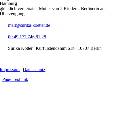
Hamburg
glücklich verheiratet, Mutter von 2 Kindern, Berlinerin aus
Überzeugung
mail@surika-koetter.de
00 49 177 746 81 28
Surika Kötter | Kurfürstendamm 61b | 10707 Berlin
Impressum
|
Datenschutz
Page load link
Nach
oben