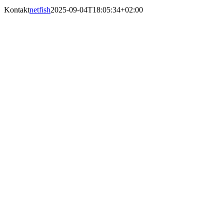
Kontakt
netfish
2025-09-04T18:05:34+02:00